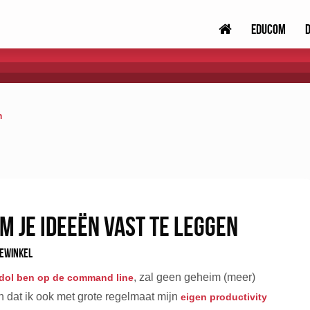
Educom
n
om je ideeën vast te leggen
ewinkel
, zal geen geheim (meer)
dol ben op de command line
En dat ik ook met grote regelmaat mijn
eigen productivity