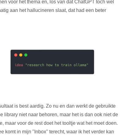
nen voor het thema en, los van dat ChatGPT toch wel
atig aan het hallucineren slaat, dat had een beter
sultaat is best aardig. Zo nu en dan werkt de gebruikte
e library niet naar behoren, maar het is dan ook niet de
ële, maar voor de rest doet het tooltje wat het moet doen.
ee komt in mijn "Inbox" terecht, waar ik het verder kan