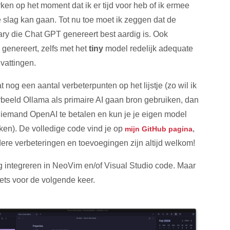
ken op het moment dat ik er tijd voor heb of ik ermee
 slag kan gaan. Tot nu toe moet ik zeggen dat de
y die Chat GPT genereert best aardig is. Ook
genereert, zelfs met het
tiny
model redelijk adequate
attingen.
t nog een aantal verbeterpunten op het lijstje (zo wil ik
rbeeld Ollama als primaire AI gaan bron gebruiken, dan
niemand OpenAI te betalen en kun je je eigen model
ken). De volledige code vind je op
,
mijn GitHub pagina
ere verbeteringen en toevoegingen zijn altijd welkom!
 integreren in NeoVim en/of Visual Studio code. Maar
 iets voor de volgende keer.