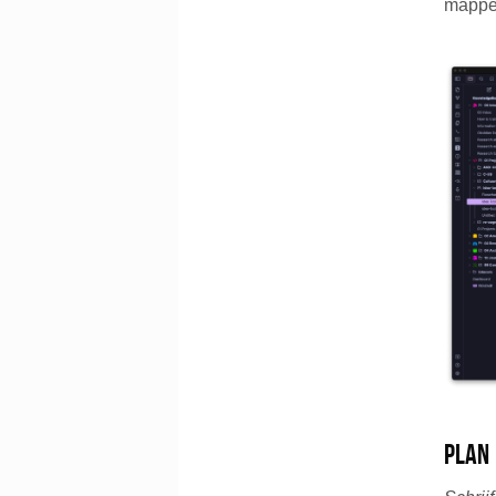
mappen
Plan