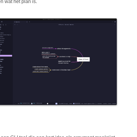
 wat het plan is.