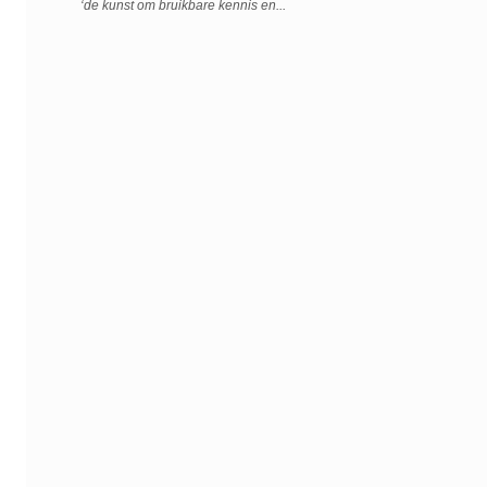
‘de kunst om bruikbare kennis en...