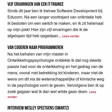
Vijf ervaringen van een IT-Trainee
Sinds dit jaar ben ik trainee Software Development bij
Educom. Na een langer voortraject van oriëntatie heb
ik besloten om een switch te maken, en ik zit helemaal
op mijn plek! Hier zijn vijf ervaringen die ik de
afgelopen tijd heb opgedaan...
Lees verder
Van coderen naar programmeren
Na het behalen van mijn master in
Ontwikkelingspsychologie ontdekte ik dat nog steeds
passie had voor de ontwikkeling en het gedrag van de
mens, vooral met betrekking tot kinderen, maar niet de
wens om dit via de wetenschappelijke of klinische weg
in de psychologie vorm te geven. Vervolgens ben ik op
zoek gegaan wat ik dan wel wilde gaan doen.
Lees
verder
Interview Wesley Speetgens (SMARTZ)