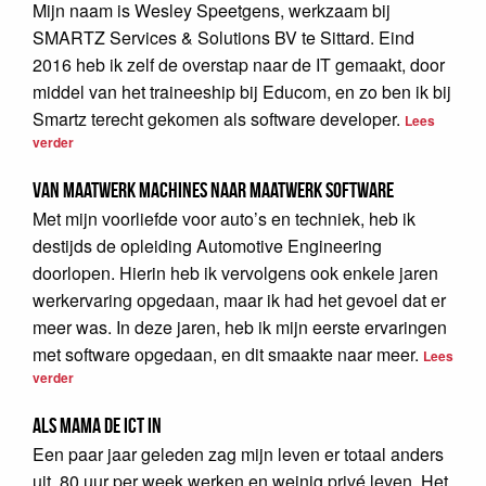
Mijn naam is Wesley Speetgens, werkzaam bij
SMARTZ Services & Solutions BV te Sittard. Eind
2016 heb ik zelf de overstap naar de IT gemaakt, door
middel van het traineeship bij Educom, en zo ben ik bij
Smartz terecht gekomen als software developer.
Lees
verder
Van maatwerk machines naar maatwerk software
Met mijn voorliefde voor auto’s en techniek, heb ik
destijds de opleiding Automotive Engineering
doorlopen. Hierin heb ik vervolgens ook enkele jaren
werkervaring opgedaan, maar ik had het gevoel dat er
meer was. In deze jaren, heb ik mijn eerste ervaringen
met software opgedaan, en dit smaakte naar meer.
Lees
verder
Als mama de ICT in
Een paar jaar geleden zag mijn leven er totaal anders
uit. 80 uur per week werken en weinig privé leven. Het