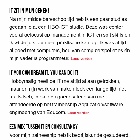
IT zit in mijn genen!
Na mijn middelbareschooltijd heb ik een paar studies
gedaan, o.a. een HBO-ICT studie. Deze was echter
vooral gefocust op management in ICT en soft skills en
ik wilde juist de meer praktische kant op. Ik was altijd
al goed met computers, hou van computerspelletjes én
mijn vader is programmeur.
Lees verder
If you can dream it, you can do it!
Hobbymatig heeft de IT me altijd al aan getrokken,
maar er mijn werk van maken leek een lange tijd niet
realistisch, totdat een goede vriend van me
attendeerde op het traineeship Application/software
engineering van Educom.
Lees verder
Een mix tussen IT en consultancy
Voor mijn traineeship heb ik bedrijfskunde gestudeerd,