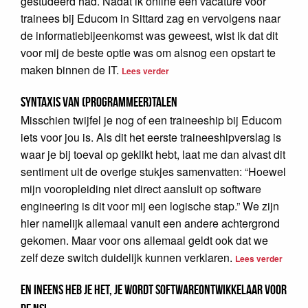
gestudeerd had. Nadat ik online een vacature voor
trainees bij Educom in Sittard zag en vervolgens naar
de informatiebijeenkomst was geweest, wist ik dat dit
voor mij de beste optie was om alsnog een opstart te
maken binnen de IT.
Lees verder
Syntaxis van (programmeer)talen
Misschien twijfel je nog of een traineeship bij Educom
iets voor jou is. Als dit het eerste traineeshipverslag is
waar je bij toeval op geklikt hebt, laat me dan alvast dit
sentiment uit de overige stukjes samenvatten: “Hoewel
mijn vooropleiding niet direct aansluit op software
engineering is dit voor mij een logische stap.” We zijn
hier namelijk allemaal vanuit een andere achtergrond
gekomen. Maar voor ons allemaal geldt ook dat we
zelf deze switch duidelijk kunnen verklaren.
Lees verder
En ineens heb je het, je wordt softwareontwikkelaar voor