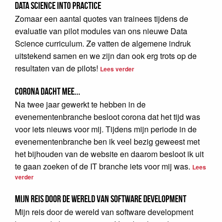
Data Science into Practice
Zomaar een aantal quotes van trainees tijdens de
evaluatie van pilot modules van ons nieuwe Data
Science curriculum. Ze vatten de algemene indruk
uitstekend samen en we zijn dan ook erg trots op de
resultaten van de pilots!
Lees verder
Corona dacht mee...
Na twee jaar gewerkt te hebben in de
evenementenbranche besloot corona dat het tijd was
voor iets nieuws voor mij. Tijdens mijn periode in de
evenementenbranche ben ik veel bezig geweest met
het bijhouden van de website en daarom besloot ik uit
te gaan zoeken of de IT branche iets voor mij was.
Lees
verder
Mijn reis door de wereld van software development
Mijn reis door de wereld van software development