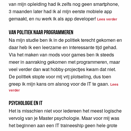
van mijn opleiding had ik zelfs nog geen smartphone,
3 maanden later had ik al mijn eerste mobiele app
gemaakt, en nu werk ik als app developer!
Lees verder
Van politiek naar programmeren
Na mijn studie ben ik in de politiek terecht gekomen en
daar heb ik een leerzame en interessante tijd gehad.
Via het maken van mods voor games ben ik steeds
meer in aanraking gekomen met programmeren, maar
veel verder dan wat hobby-projectjes kwam dat niet.
De politiek stopte voor mij vrij plotseling, dus toen
greep ik mijn kans om alsnog voor de IT te gaan.
Lees
verder
Psychologie en IT
Het is misschien niet voor iedereen het meest logische
vervolg van je Master psychologie. Maar voor mij was
het beginnen aan een IT traineeship geen hele grote