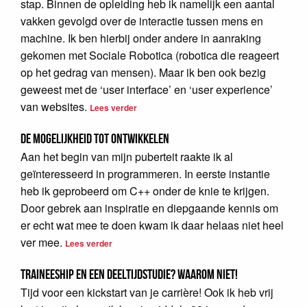
stap. Binnen de opleiding heb ik namelijk een aantal
vakken gevolgd over de interactie tussen mens en
machine. Ik ben hierbij onder andere in aanraking
gekomen met Sociale Robotica (robotica die reageert
op het gedrag van mensen). Maar ik ben ook bezig
geweest met de ‘user interface’ en ‘user experience’
van websites.
Lees verder
De mogelijkheid tot ontwikkelen
Aan het begin van mijn puberteit raakte ik al
geïnteresseerd in programmeren. In eerste instantie
heb ik geprobeerd om C++ onder de knie te krijgen.
Door gebrek aan inspiratie en diepgaande kennis om
er echt wat mee te doen kwam ik daar helaas niet heel
ver mee.
Lees verder
Traineeship en een deeltijdstudie? Waarom niet!
Tijd voor een kickstart van je carrière! Ook ik heb vrij