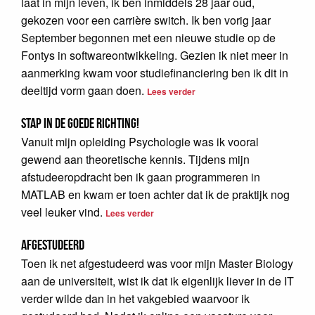
laat in mijn leven, ik ben inmiddels 28 jaar oud,
gekozen voor een carrière switch. Ik ben vorig jaar
September begonnen met een nieuwe studie op de
Fontys in softwareontwikkeling. Gezien ik niet meer in
aanmerking kwam voor studiefinanciering ben ik dit in
deeltijd vorm gaan doen.
Lees verder
Stap in de goede richting!
Vanuit mijn opleiding Psychologie was ik vooral
gewend aan theoretische kennis. Tijdens mijn
afstudeeropdracht ben ik gaan programmeren in
MATLAB en kwam er toen achter dat ik de praktijk nog
veel leuker vind.
Lees verder
Afgestudeerd
Toen ik net afgestudeerd was voor mijn Master Biology
aan de universiteit, wist ik dat ik eigenlijk liever in de IT
verder wilde dan in het vakgebied waarvoor ik