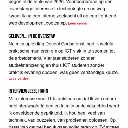
begon in de lente van 2020. Voortbordurend op een
levenslange interesse in technologie en ontwerp
kwam ik na een internetzoektocht uit op een front-end
web development bootcamp.
Lees verder
Geloven... in de overstap
Na mijn opleiding Docent Godsdienst, had ik weinig
praktische manieren om op ICT vlak in te stromen tot
de arbeidsmarkt. Vier jaar studeren zonder
studiefinanciering en thuis ICT studeren zonder
praktijk ervaring opdoen, was geen verstandige keuze.
Lees verder
Interview Jesse Hahn
Mijn interesse voor IT is ontstaan omdat ik van nature
heel nieuwsgierig ben en in mijn oude vakgebied werd
ik onvoldoende geprikkeld. Ik hou heel veel van
techniek, van puzzelen, van problemen oplossen. Op
basis van gevoel ben ik gaan solliciteren op IT-functies