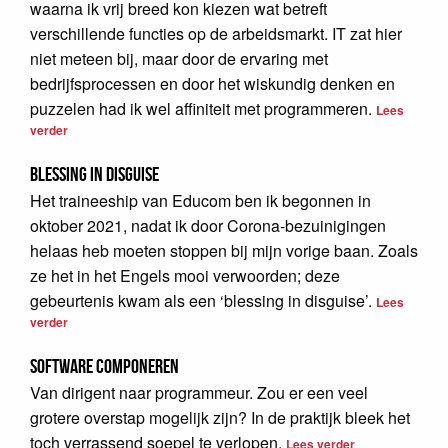
waarna ik vrij breed kon kiezen wat betreft
verschillende functies op de arbeidsmarkt. IT zat hier
niet meteen bij, maar door de ervaring met
bedrijfsprocessen en door het wiskundig denken en
puzzelen had ik wel affiniteit met programmeren.
Lees
verder
Blessing in disguise
Het traineeship van Educom ben ik begonnen in
oktober 2021, nadat ik door Corona-bezuinigingen
helaas heb moeten stoppen bij mijn vorige baan. Zoals
ze het in het Engels mooi verwoorden; deze
gebeurtenis kwam als een ‘blessing in disguise’.
Lees
verder
Software Componeren
Van dirigent naar programmeur. Zou er een veel
grotere overstap mogelijk zijn? In de praktijk bleek het
toch verrassend soepel te verlopen.
Lees verder