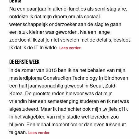
de NS!
Na een paar jaar in allerlei functies als semi-stagiaire,
ontdekte ik dat mijn droom om als sociaal-
wetenschappelijk onderzoeker aan de slag te gaan
een stuk kleiner was geworden. Na een lange
zoektocht, ik zal je niet vervelen met de details, besloot
ik dat ik de IT in wilde.
Lees verder
De eerste week
In de zomer van 2015 ben ik na het behalen van mijn
masterdiploma Construction Technology in Eindhoven
een half jaar woonachtig geweest in Seoul, Zuid-
Korea. De grootste reden hiervoor was dat mijn
vriendin hier een semester ging studeren en ik net was
afgestudeerd. Maar ik had echter ook mijn twijfels of ik
in het vakgebied van mijn studie wel tevreden zou
blijven. Een ideaal moment om er dan even tussenuit
te gaan.
Lees verder