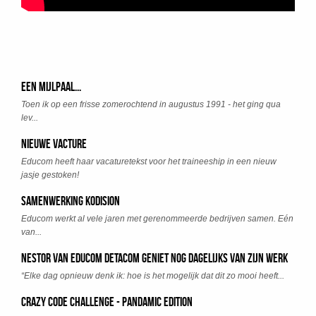
Een mijlpaal...
Toen ik op een frisse zomerochtend in augustus 1991 - het ging qua
lev...
Nieuwe Vacture
Educom heeft haar vacaturetekst voor het traineeship in een nieuw
jasje gestoken!
Samenwerking Kodision
Educom werkt al vele jaren met gerenommeerde bedrijven samen. Eén
van...
Nestor van Educom Detacom geniet nog dagelijks van zijn werk
“Elke dag opnieuw denk ik: hoe is het mogelijk dat dit zo mooi heeft...
Crazy Code Challenge - Pandamic Edition