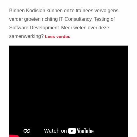
Binnen Kodision kunnen onze trainees vervolgens
verder groeien richting IT Consultancy, Testing of
Software Development. Meer weten over deze
samenwerking?
Lees verder.